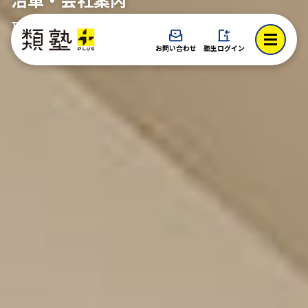
TOP > 沿革・会社案内
お問い合わせ
塾生ログイン