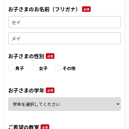
お子さまのお名前（フリガナ）
必須
お子さまの性別
必須
男子
女子
その他
お子さまの学年
必須
ご希望の教室
必須