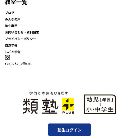
教室一覧
ブログ
みんなの声
塾生専用
お問い合わせ・資料請求
プライバシーポリシー
自然学舎
しごと学舎
rui_juku_official
塾生ログイン