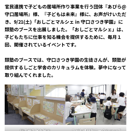
官民連携で子どもの居場所作り事業を行う団体『あぴら@
守口居場所』様、『子どもは未来』様に、お声がけいただ
き、9/21(土)「おしごとマルシェ in 守口さつき学園」に
類塾のブースを出展しました。「おしごとマルシェ」は、
子どもたちに仕事を知る機会を提供するために、毎月１
回、開催されているイベントです。
類塾のブースでは、守口さつき学園の生徒さんが、類塾が
提供するしごと学舎のカリキュラムを体験。夢中になって
取り組んでくれました。
探求紙芝居を展示
こども建築塾ワークショップ