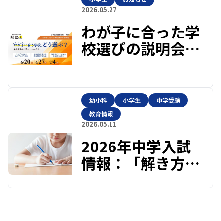
2026.05.27
わが子に合った学
校選びの説明会～
中学受験する子
も、しない子も。
～
幼小科
小学生
中学受験
教育情報
2026.05.11
2026年中学入試
情報：「解き方」
を覚えるよりも、
大切なこと。