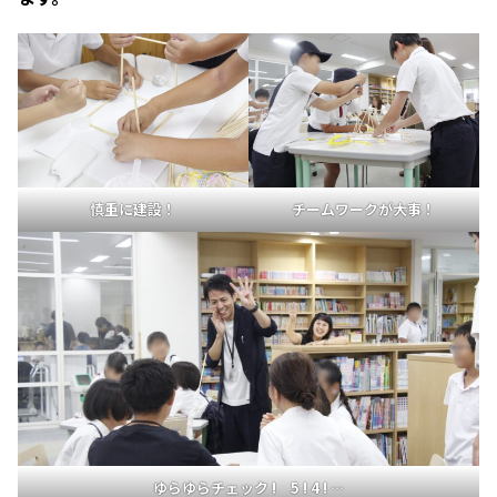
慎重に建設！
チームワークが大事！
ゆらゆらチェック ! 5 ! 4 ! …