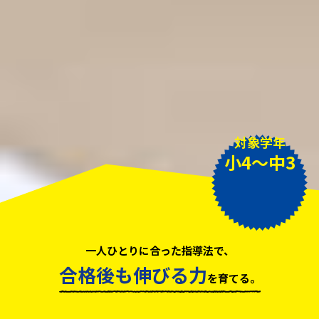
対象学年
小4〜中3
一人ひとりに合った指導法で、
合格後も伸びる力
を育てる。