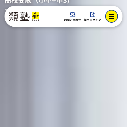
TOP > 高校受験（小4〜中3）
お問い合わせ
塾生ログイン