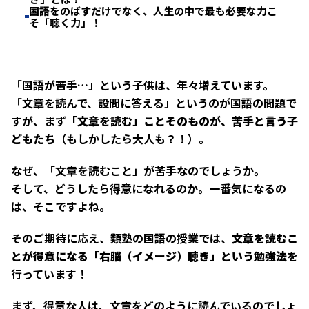
国語をのばすだけでなく、人生の中で最も必要な力こ
そ「聴く力」！
「国語が苦手…」という子供は、年々増えています。
「文章を読んで、設問に答える」というのが国語の問題で
すが、まず
「文章を読む」ことそのものが、苦手と言う子
どもたち
（もしかしたら大人も？！）。
なぜ、「文章を読むこと」が苦手なのでしょうか。
そして、どうしたら得意になれるのか。一番気になるの
は、そこですよね。
そのご期待に応え、類塾の国語の授業では、
文章を読むこ
とが得意になる「右脳（イメージ）聴き」という勉強法
を
行っています！
まず、得意な人は、文章をどのように読んでいるのでしょ