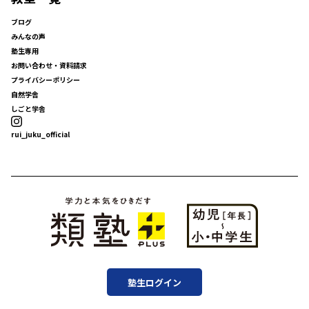
ブログ
みんなの声
塾生専用
お問い合わせ・資料請求
プライバシーポリシー
自然学舎
しごと学舎
rui_juku_official
塾生ログイン