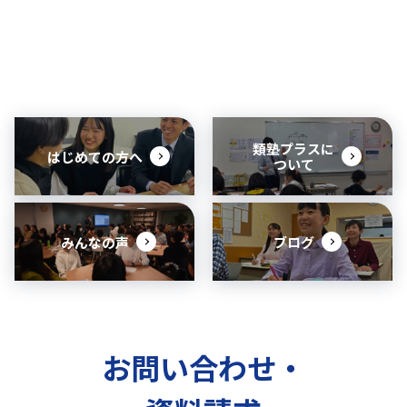
特別セミナーを行
いました。
類塾プラスに
はじめての方へ
ついて
みんなの声
ブログ
お問い合わせ・