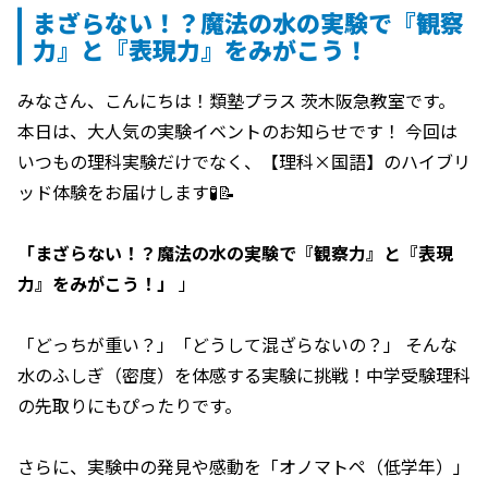
まざらない！？魔法の水の実験で『観察
力』と『表現力』をみがこう！
みなさん、こんにちは！類塾プラス 茨木阪急教室です。
本日は、大人気の実験イベントのお知らせです！ 今回は
いつもの理科実験だけでなく、【理科×国語】のハイブリ
ッド体験をお届けします🧪📝
「まざらない！？魔法の水の実験で『観察力』と『表現
力』をみがこう！」
」
「どっちが重い？」「どうして混ざらないの？」 そんな
水のふしぎ（密度）を体感する実験に挑戦！中学受験理科
の先取りにもぴったりです。
さらに、実験中の発見や感動を「オノマトペ（低学年）」