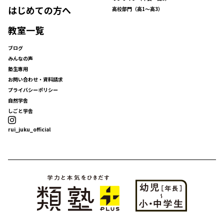
はじめての方へ
高校部門（高1〜高3）
教室一覧
ブログ
みんなの声
塾生専用
お問い合わせ・資料請求
プライバシーポリシー
自然学舎
しごと学舎
rui_juku_official