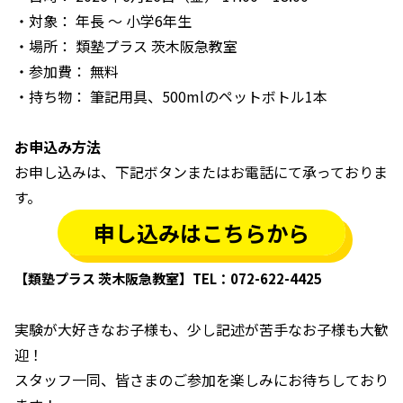
・対象： 年長 ～ 小学6年生
・場所： 類塾プラス 茨木阪急教室
・参加費： 無料
・持ち物： 筆記用具、500mlのペットボトル1本
お申込み方法
お申し込みは、下記ボタンまたはお電話にて承っておりま
す。
申し込みはこちらから
【類塾プラス 茨木阪急教室】TEL：072-622-4425
実験が大好きなお子様も、少し記述が苦手なお子様も大歓
迎！
スタッフ一同、皆さまのご参加を楽しみにお待ちしており