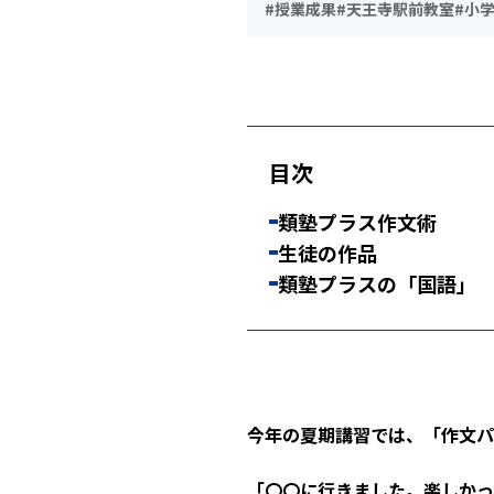
#授業成果
#天王寺駅前教室
#小
目次
類塾プラス作文術
生徒の作品
類塾プラスの「国語」
今年の夏期講習では、「作文パ
「〇〇に行きました。楽しかっ