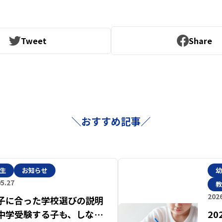
Tweet
Share
＼おすすめ記事／
生
お知らせ
幼
05.27
教
2026
子に合った学校選びの説明
中学受験する子も、しない
2