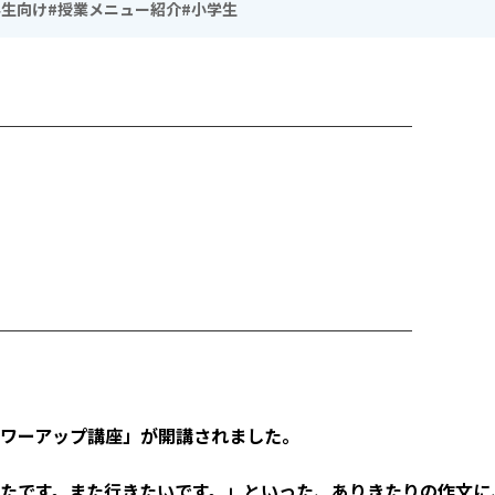
学生向け
#授業メニュー紹介
#小学生
ワーアップ講座」が開講されました。
たです。また行きたいです。」といった、ありきたりの作文に