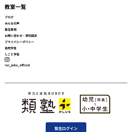
教室一覧
ブログ
みんなの声
塾生専用
お問い合わせ・資料請求
プライバシーポリシー
自然学舎
しごと学舎
rui_juku_official
塾生ログイン