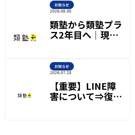
お知らせ
2026.08.05
類塾から類塾プラ
ス2年目へ｜現在
の高校受験指導
と、教育の進化
お知らせ
2026.07.28
【重要】LINE障
害について⇒復旧
しました。