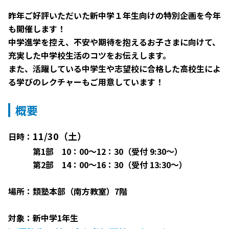
昨年ご好評いただいた新中学１年生向けの特別企画を今年
も開催します！
中学進学を控え、不安や期待を抱えるお子さまに向けて、
充実した中学校生活のコツをお伝えします。
また、活躍している中学生や志望校に合格した高校生によ
る学びのレクチャーもご用意しています！
概要
11/30（土）
日時：
第1部 10：00～12：30（受付 9:30～）
第2部 14：00～16：30（受付 13:30～）
場所：類塾本部（南方教室）7階
対象：新中学1年生