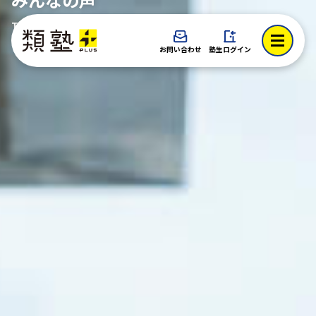
TOP > みんなの声
お問い合わせ
塾生ログイン