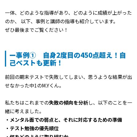
一体、どのような指導があり、どのように成績が上がった
のか、 以下、事例と講師の指導も紹介しています。
ぜひ最後までご覧ください！
ー事例① 自身2度目の450点超え！自
己ベストも更新！
前回の期末テストで失敗してしまい、思うような結果が出
せなかった中1のM.Yくん。
私たちはこれまでの
失敗の傾向を分析
し、以下のことを一
緒に考えました。
・メンタル面での弱点と、それに対応するための準備
・テスト勉強の優先順位
・何をどのように取り組むか