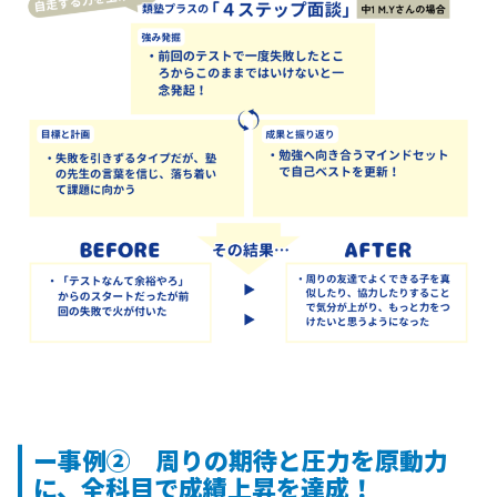
ー事例② 周りの期待と圧力を原動力
に、全科目で成績上昇を達成！