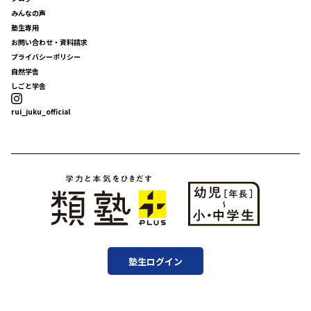
みんなの声
塾生専用
お問い合わせ・資料請求
プライバシーポリシー
自然学舎
しごと学舎
rui_juku_official
塾生ログイン