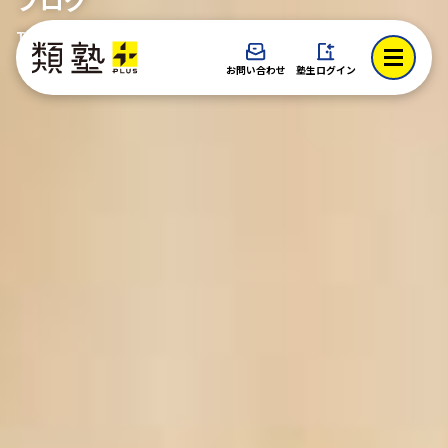
TOP > ブログ
お問い合わせ
塾生ログイン